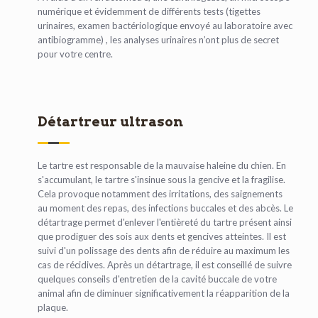
numérique et évidemment de différents tests (tigettes
urinaires, examen bactériologique envoyé au laboratoire avec
antibiogramme) , les analyses urinaires n’ont plus de secret
pour votre centre.
Détartreur ultrason
Le tartre est responsable de la mauvaise haleine du chien. En
s'accumulant, le tartre s'insinue sous la gencive et la fragilise.
Cela provoque notamment des irritations, des saignements
au moment des repas, des infections buccales et des abcès. Le
détartrage permet d'enlever l'entièreté du tartre présent ainsi
que prodiguer des sois aux dents et gencives atteintes. Il est
suivi d'un polissage des dents afin de réduire au maximum les
cas de récidives. Après un détartrage, il est conseillé de suivre
quelques conseils d'entretien de la cavité buccale de votre
animal afin de diminuer significativement la réapparition de la
plaque.