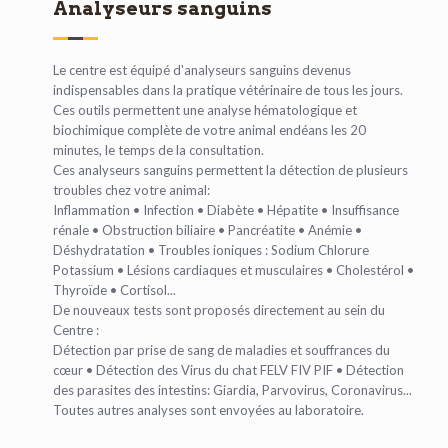
Analyseurs sanguins
Le centre est équipé d'analyseurs sanguins devenus
indispensables dans la pratique vétérinaire de tous les jours.
Ces outils permettent une analyse hématologique et
biochimique complète de votre animal endéans les 20
minutes, le temps de la consultation.
Ces analyseurs sanguins permettent la détection de plusieurs
troubles chez votre animal:
Inflammation • Infection • Diabète • Hépatite • Insuffisance
rénale • Obstruction biliaire • Pancréatite • Anémie •
Déshydratation • Troubles ioniques : Sodium Chlorure
Potassium • Lésions cardiaques et musculaires • Cholestérol •
Thyroïde • Cortisol...
De nouveaux tests sont proposés directement au sein du
Centre :
Détection par prise de sang de maladies et souffrances du
cœur • Détection des Virus du chat FELV FIV PIF • Détection
des parasites des intestins: Giardia, Parvovirus, Coronavirus...
Toutes autres analyses sont envoyées au laboratoire.