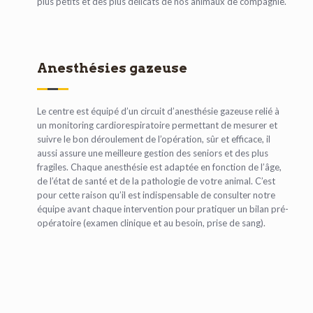
plus petits et des plus délicats de nos animaux de compagnie.
Anesthésies gazeuse
Le centre est équipé d’un circuit d’anesthésie gazeuse relié à
un monitoring cardio­respiratoire permettant de mesurer et
suivre le bon déroulement de l’opération, sûr et efficace, il
aussi assure une meilleure gestion des seniors et des plus
fragiles. Chaque anesthésie est adaptée en fonction de l’âge,
de l’état de santé et de la pathologie de votre animal. C’est
pour cette raison qu’il est indispensable de consulter notre
équipe avant chaque intervention pour pratiquer un bilan pré­
opératoire (examen clinique et au besoin, prise de sang).